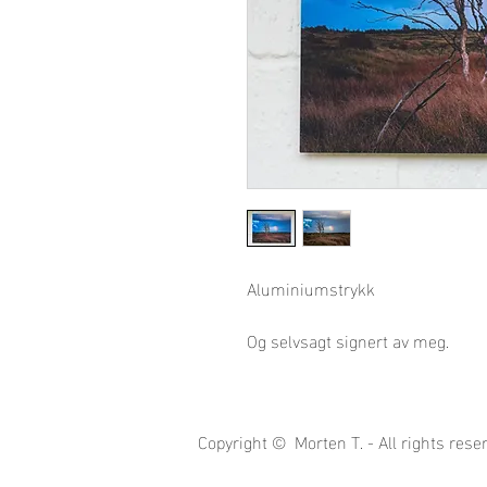
Aluminiumstrykk
Og selvsagt signert av meg.
Copyright © Morten T. - All rights rese