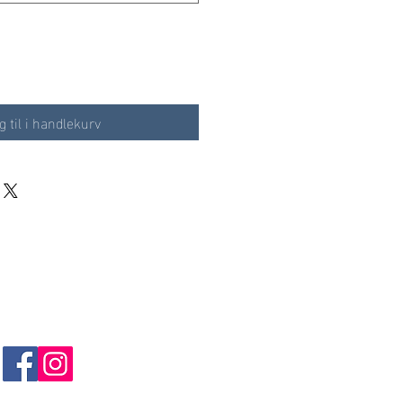
g til i handlekurv